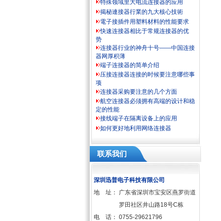
特殊领域里大电流连接器的应用
揭秘連接器行業的九大核心技術
電子接插件用塑料材料的性能要求
快速连接器相比于常规连接器的优
势
连接器行业的神舟十号——中国连接
器网厚积薄
端子连接器的简单介绍
压接连接器连接的时候要注意哪些事
项
连接器采购要注意的几个方面
航空连接器必须拥有高端的设计和稳
定的性能
接线端子在隔离设备上的应用
如何更好地利用网络连接器
联系我们
深圳迅普电子科技有限公司
地 址：
广东省深圳市宝安区燕罗街道
罗田社区井山路18号C栋
电 话：
0755-29621796