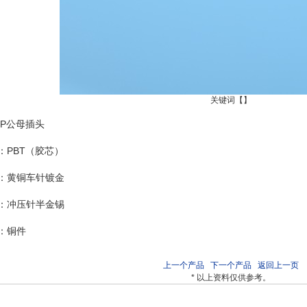
关键词【】
 4P公母插头
：PBT（胶芯）
：黄铜车针镀金
：冲压针半金锡
：铜件
上一个产品
下一个产品
返回上一页
* 以上资料仅供参考。