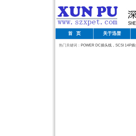
首 页
关于迅普
热门关键词：
POWER DC插头线，SCSI 1