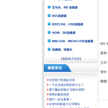
宝马头、MD 连接器
M15连接器
IEEE1394、USB连接器
HDMI、DB连接器
MINI USB、MICRO USB连接器
M9
连接线、转接头
胶料
【
索取电子目录
】
公针
最新资讯
母针
外贸客户的相处关系
螺帽
一个企业成功靠的是什么？
電子廠赴陸徵才 深耕大西部
销售的最高境界
我们一起去参展！
全球500家最大公司网址