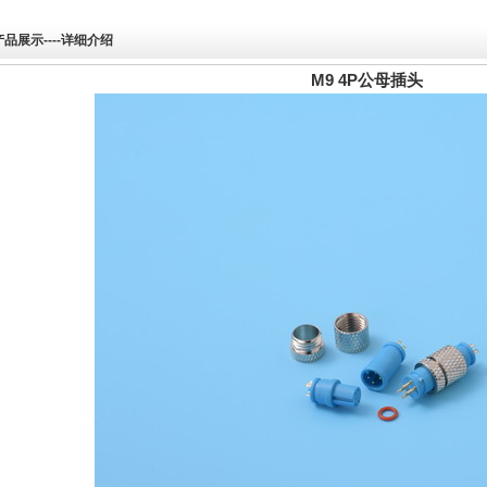
产品展示
--
--详细介绍
M9 4P公母插头